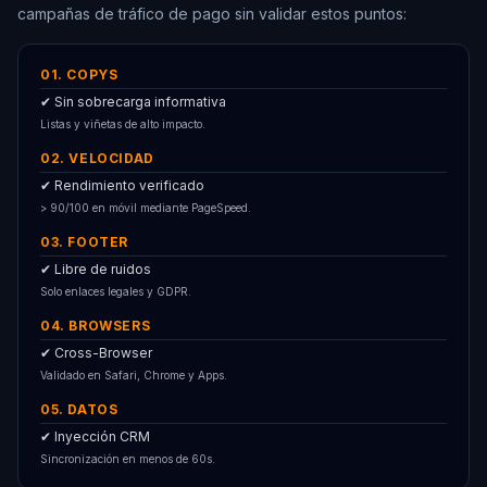
campañas de tráfico de pago sin validar estos puntos:
01. COPYS
✔ Sin sobrecarga informativa
Listas y viñetas de alto impacto.
02. VELOCIDAD
✔ Rendimiento verificado
> 90/100 en móvil mediante PageSpeed.
03. FOOTER
✔ Libre de ruidos
Solo enlaces legales y GDPR.
04. BROWSERS
✔ Cross-Browser
Validado en Safari, Chrome y Apps.
05. DATOS
✔ Inyección CRM
Sincronización en menos de 60s.