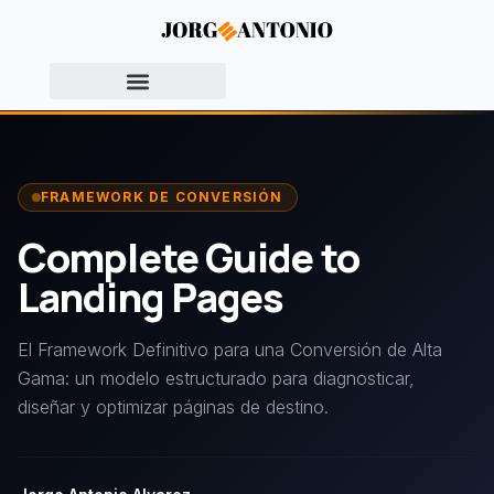
FRAMEWORK DE CONVERSIÓN
Complete Guide to
Landing Pages
El Framework Definitivo para una Conversión de Alta
Gama: un modelo estructurado para diagnosticar,
diseñar y optimizar páginas de destino.