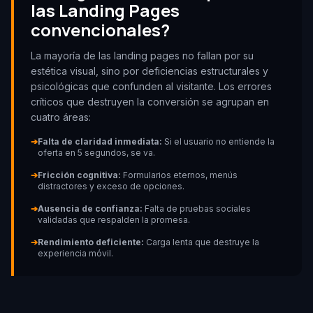
las Landing Pages
convencionales?
La mayoría de las landing pages no fallan por su
estética visual, sino por deficiencias estructurales y
psicológicas que confunden al visitante. Los errores
críticos que destruyen la conversión se agrupan en
cuatro áreas:
➔
Falta de claridad inmediata:
Si el usuario no entiende la
oferta en 5 segundos, se va.
➔
Fricción cognitiva:
Formularios eternos, menús
distractores y exceso de opciones.
➔
Ausencia de confianza:
Falta de pruebas sociales
validadas que respalden la promesa.
➔
Rendimiento deficiente:
Carga lenta que destruye la
experiencia móvil.