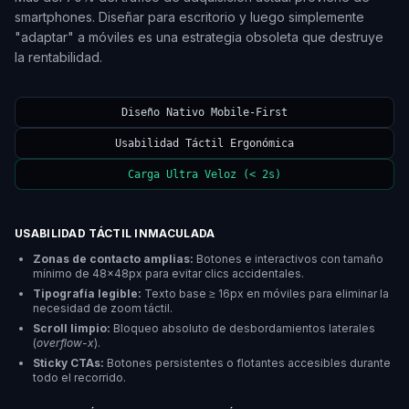
smartphones. Diseñar para escritorio y luego simplemente
"adaptar" a móviles es una estrategia obsoleta que destruye
la rentabilidad.
Diseño Nativo Mobile-First
Usabilidad Táctil Ergonómica
Carga Ultra Veloz (< 2s)
USABILIDAD TÁCTIL INMACULADA
Zonas de contacto amplias:
Botones e interactivos con tamaño
mínimo de 48x48px para evitar clics accidentales.
Tipografía legible:
Texto base ≥ 16px en móviles para eliminar la
necesidad de zoom táctil.
Scroll limpio:
Bloqueo absoluto de desbordamientos laterales
(
overflow-x
).
Sticky CTAs:
Botones persistentes o flotantes accesibles durante
todo el recorrido.