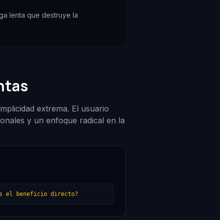
a lenta que destruye la
ntas
mplicidad extrema. El usuario
ionales y un enfoque radical en la
s el beneficio directo?