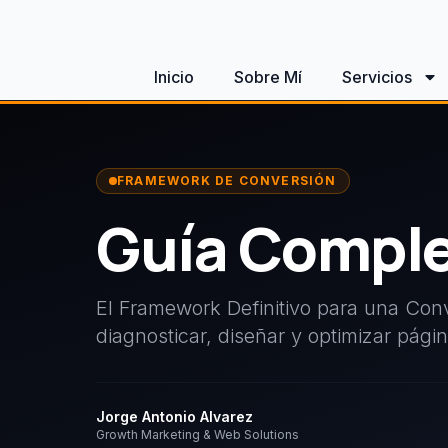
Inicio
Sobre Mí
Servicios
FRAMEWORK DE CONVERSIÓN
Guía Comple
El Framework Definitivo para una Con
diagnosticar, diseñar y optimizar pági
Jorge Antonio Alvarez
Growth Marketing & Web Solutions