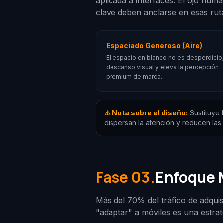
aplicada a interfaces. El ojo hu
clave deben anclarse en esas rut
Espaciado Generoso (Aire)
El espacio en blanco no es desperdicio
descanso visual y eleva la percepción
premium de marca.
⚠️ Nota sobre el diseño:
Sustituye 
dispersan la atención y reducen las 
Fase 03.
Enfoque 
Más del 70% del tráfico de adqui
"adaptar" a móviles es una estrate