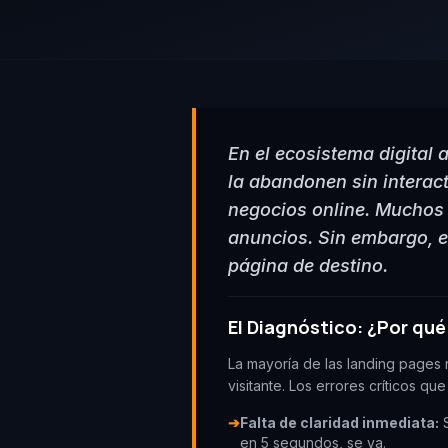
En el ecosistema digital 
la abandonen sin interac
negocios online. Muchos 
anuncios. Sin embargo, en
página de destino.
El Diagnóstico: ¿Por qué
La mayoría de las landing pages n
visitante. Los errores críticos q
➔
Falta de claridad inmediata:
S
en 5 segundos, se va.