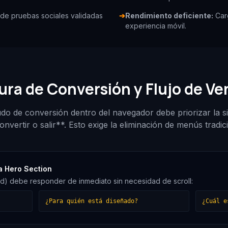
 de pruebas sociales validadas
➔
Rendimiento deficiente:
Carg
experiencia móvil.
ura de Conversión y Flujo de Ve
do de conversión dentro del navegador debe priorizar la si
nvertir o salir**. Esto exige la eliminación de menús tradic
a Hero Section
ld) debe responder de inmediato sin necesidad de scroll:
¿Para quién está diseñado?
¿Cuál e