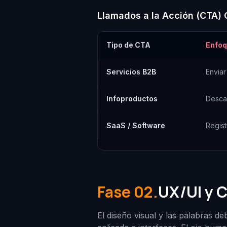
Llamados a la Acción (CTA) O
Tipo de CTA
Enfoq
Servicios B2B
Enviar
Infoproductos
Desca
SaaS / Software
Regist
Fase 02.
UX/UI y 
El diseño visual y las palabras de