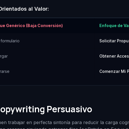
rientados al Valor:
ue Genérico (Baja Conversión)
Enfoque de Val
 formulario
Solicitar Prop
rgar
Obtener Acces
rarse
Comenzar Mi P
Copywriting Persuasivo
ben trabajar en perfecta sintonía para reducir la carga cogni