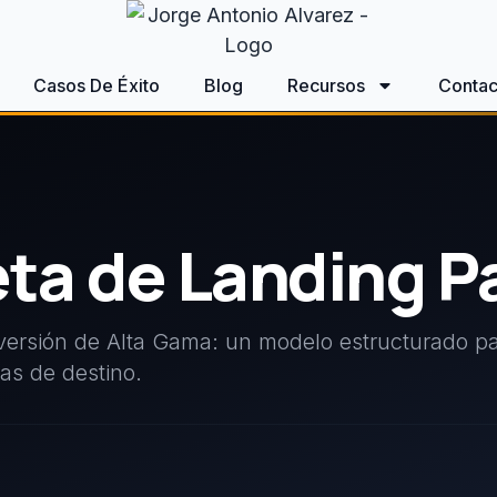
Casos De Éxito
Blog
Recursos
Contac
ta de Landing P
versión de Alta Gama: un modelo estructurado p
nas de destino.