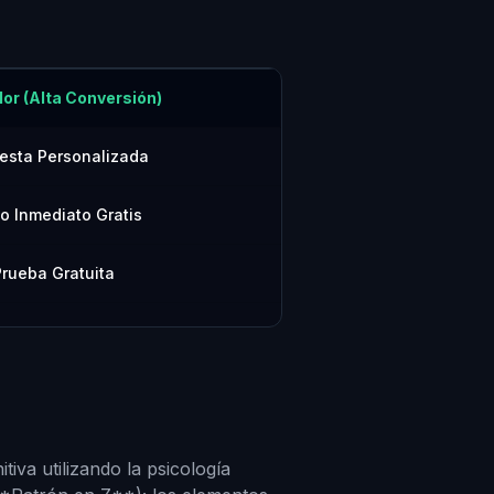
or (Alta Conversión)
uesta Personalizada
o Inmediato Gratis
rueba Gratuita
tiva utilizando la psicología