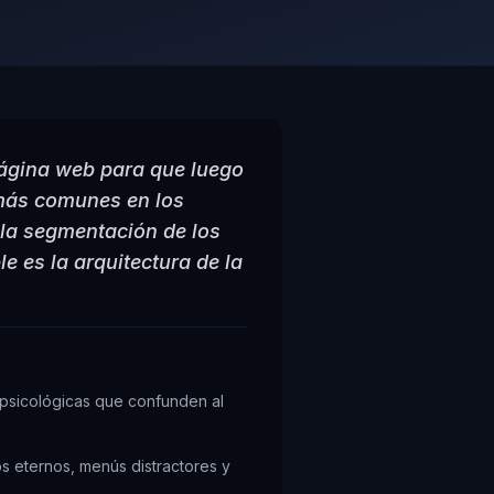
 página web para que luego
 más comunes en los
 la segmentación de los
e es la arquitectura de la
y psicológicas que confunden al
s eternos, menús distractores y