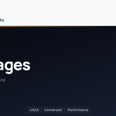
to
ages
ara
UX/UI
Conversión
Performance