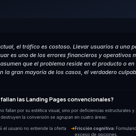
actual, el tráfico es costoso. Llevar usuarios a una
tuar es uno de los errores financieros y operativos
asumen que el problema reside en el producto o en
 la gran mayoría de los casos, el verdadero culpabl
 fallan las Landing Pages convencionales?
o fallan por su estética visual, sino por deficiencias estructurales 
ue destruyen la conversión se agrupan en cuatro áreas:
i el usuario no entiende la oferta
➔
Fricción cognitiva:
Formulario
exceso de opciones.