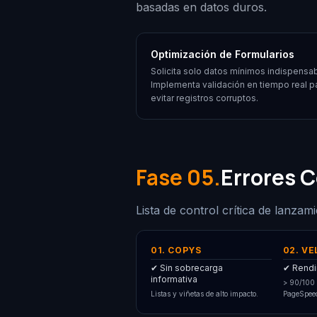
basadas en datos duros.
Optimización de Formularios
Solicita solo datos mínimos indispensab
Implementa validación en tiempo real p
evitar registros corruptos.
Fase 05.
Errores 
Lista de control crítica de lanza
01. COPYS
02. V
✔ Sin sobrecarga
✔ Rendi
informativa
> 90/100 
Listas y viñetas de alto impacto.
PageSpee