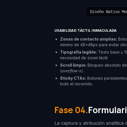
Diseño Nativo Mo
USABILIDAD TÁCTIL INMACULADA
Zonas de contacto amplias:
Boto
mínimo de 48x48px para evitar clic
Tipografía legible:
Texto base ≥ 16
necesidad de zoom táctil.
Scroll limpio:
Bloqueo absoluto de
(
overflow-x
).
Sticky CTAs:
Botones persistentes 
todo el recorrido.
Fase 04.
Formulari
La captura y atribución analítica 