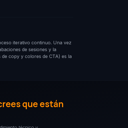
oceso iterativo continuo. Una vez
abaciones de sesiones y la
es de copy y colores de CTA) es la
crees que están
ndimiento técnico y