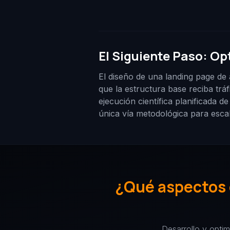
El Siguiente Paso: O
El diseño de una landing page de 
que la estructura base reciba trá
ejecución científica planificada 
única vía metodológica para escal
¿Qué aspectos 
Desarrollo y optim