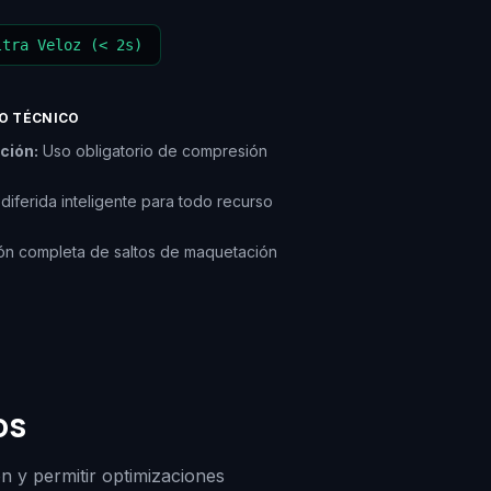
ltra Veloz (< 2s)
O TÉCNICO
ción:
Uso obligatorio de compresión
diferida inteligente para todo recurso
ón completa de saltos de maquetación
os
ón y permitir optimizaciones