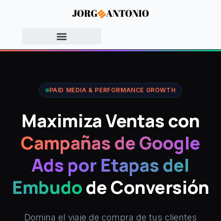
PAID MEDIA & PERFORMANCE GROWTH
Maximiza Ventas con
Campañas de Google
Ads por Etapas del
Embudo
de Conversión
Domina el viaje de compra de tus clientes