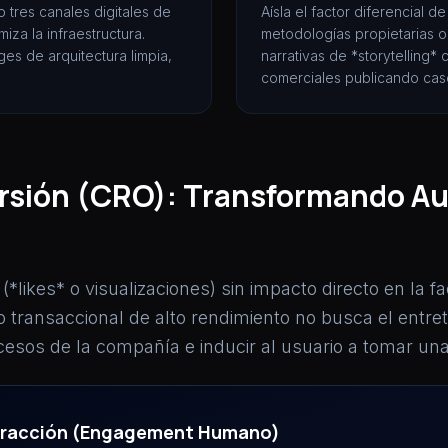
 o tres canales digitales de
Aísla el factor diferencial 
iza la infraestructura.
metodologías propietarias o 
es de arquitectura limpia,
narrativas de *storytelling*
comerciales publicando cas
rsión (CRO): Transformando Au
*likes* o visualizaciones) sin impacto directo en la 
transaccional de alto rendimiento no busca el entret
cesos de la compañía e inducir al usuario a tomar una
teracción (Engagement Humano)