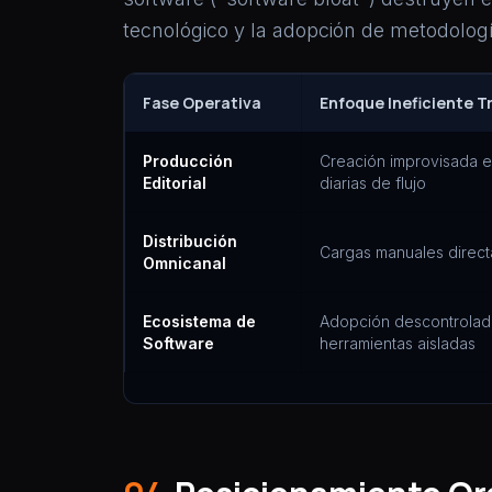
tecnológico y la adopción de metodologí
Fase Operativa
Enfoque Ineficiente T
Producción
Creación improvisada e
Editorial
diarias de flujo
Distribución
Cargas manuales direct
Omnicanal
Ecosistema de
Adopción descontrolada
Software
herramientas aisladas