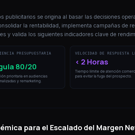
s publicitarios se origina al basar las decisiones op
consolidar la rentabilidad, implementa campañas de r
es y valida los siguientes indicadores clave de rendim
IENCIA PRESUPUESTARIA
VELOCIDAD DE RESPUESTA L
< 2 Horas
gula 80/20
Tiempo límite de atención comerc
ión prioritaria en audiencias
para evitar la fuga del prospecto.
nalizadas y remarketing.
témica para el Escalado del Margen Ne