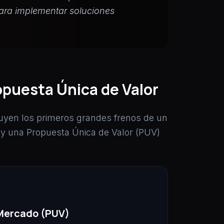
 para implementar soluciones
opuesta Única de Valor
tituyen los primeros grandes frenos de un
o y una Propuesta Única de Valor (PUV)
 Mercado (PUV)