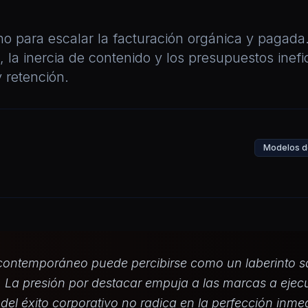
ino para escalar la facturación orgánica y pagad
, la inercia de contenido y los presupuestos inefi
 retención.
Modelos de
l contemporáneo puede percibirse como un laberinto s
 La presión por destacar empuja a las marcas a ejecu
 del éxito corporativo no radica en la perfección inm