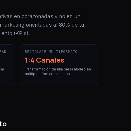
erativas en corazonadas y no en un
emarketing orientadas al 80% de tu
iento (KPIs):
EAD
RECICLAJE MULTIFORMATO
1:4 Canales
ial
Transformación de una pieza núcleo en
múltiples formatos nativos.
to