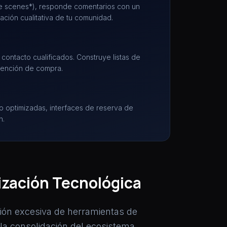
 the scenes*), responde comentarios con un
ación cualitativa de tu comunidad.
contacto cualificados. Construye listas de
ntención de compra.
go optimizadas, interfaces de reserva de
n.
lización Tecnológica
ción excesiva de herramientas de
 la consolidación del ecosistema