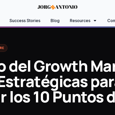
Success Stories
Blog
Resources
Con
RE
to del Growth Ma
Estratégicas par
 los 10 Puntos d