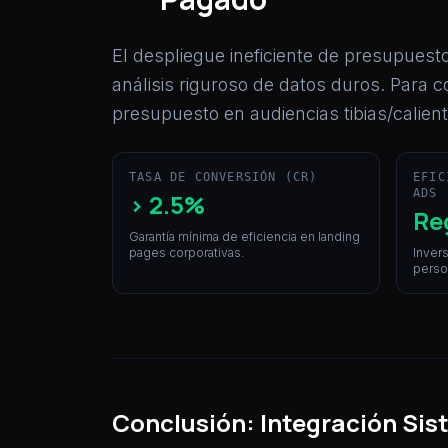
El despliegue ineficiente de presupuesto
análisis riguroso de datos duros. Para 
presupuesto en audiencias tibias/calient
TASA DE CONVERSIÓN (CR)
EFIC
ADS
> 2.5%
Re
Garantía mínima de eficiencia en landing
pages corporativas.
Invers
perso
Conclusión: Integración Sis