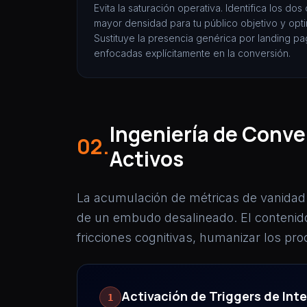
Evita la saturación operativa. Identifica los dos
mayor densidad para tu público objetivo y optim
Sustituye la presencia genérica por landing pag
enfocadas explícitamente en la conversión.
Ingeniería de Conve
02.
Activos
La acumulación de métricas de vanidad (
de un embudo desalineado. El contenido 
fricciones cognitivas, humanizar los pro
Activación de Triggers de In
1