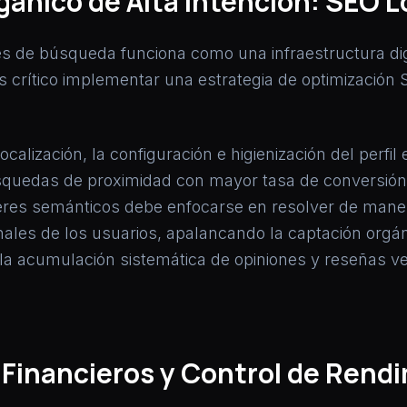
ánico de Alta Intención: SEO L
res de búsqueda funciona como una infraestructura digit
s crítico implementar una estrategia de optimización 
alización, la configuración e higienización del perfil
úsquedas de proximidad con mayor tasa de conversió
eres semánticos debe enfocarse en resolver de maner
ales de los usuarios, apalancando la captación orgán
y la acumulación sistemática de opiniones y reseñas 
 Financieros y Control de Rendi