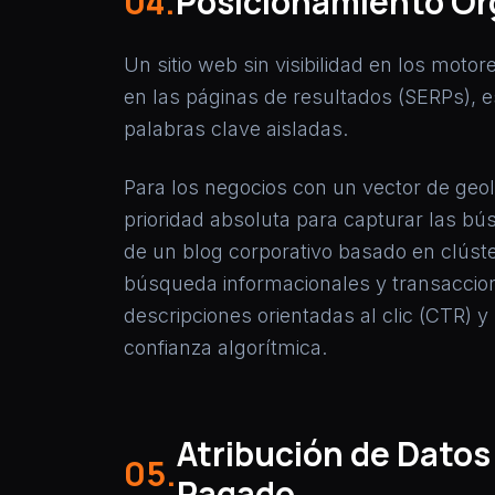
04.
Posicionamiento Org
Un sitio web sin visibilidad en los moto
en las páginas de resultados (SERPs), e
palabras clave aisladas.
Para los negocios con un vector de geoloc
prioridad absoluta para capturar las b
de un blog corporativo basado en clúst
búsqueda informacionales y transaccion
descripciones orientadas al clic (CTR) 
confianza algorítmica.
Atribución de Datos
05.
Pagado