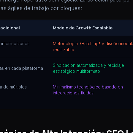
as ágiles de trabajo por bloques:
radicional
Modelo de Growth Escalable
 interrupciones
Metodología *Batching* y diseño modul
reutilizable
Sindicación automatizada y reciclaje
as en cada plataforma
estratégico multiformato
 de múltiples
Minimalismo tecnológico basado en
integraciones fluidas