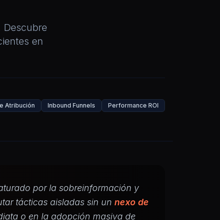
a. Descubre
cientes en
 Atribución
Inbound Funnels
Performance ROI
aturado por la sobreinformación y
tar tácticas aisladas sin un
nexo de
ediata o en la adopción masiva de