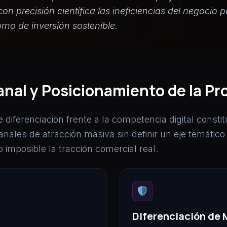
con precisión científica las ineficiencias del negocio
rno de inversión sostenible.
nal y Posicionamiento de la Pr
 de diferenciación frente a la competencia digital cons
canales de atracción masiva sin definir un eje temátic
o imposible la tracción comercial real.
Diferenciación de