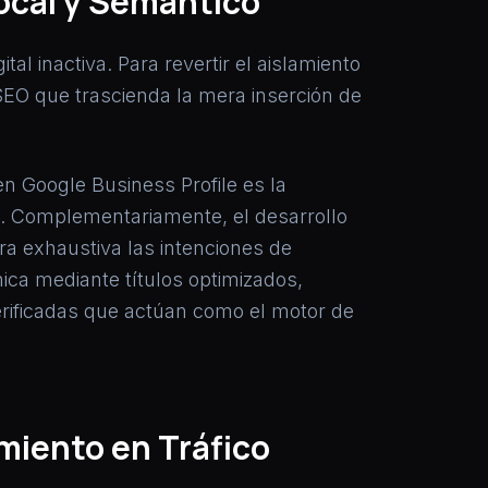
ocal y Semántico
al inactiva. Para revertir el aislamiento
SEO que trascienda la mera inserción de
 en Google Business Profile es la
n. Complementariamente, el desarrollo
a exhaustiva las intenciones de
ica mediante títulos optimizados,
verificadas que actúan como el motor de
miento en Tráfico