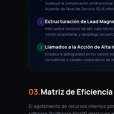
Sustituye la comunicación unidireccional
Acuerdo de Nivel de Servicio (SLA) infer
Estructuración de Lead Magne
2
Intercambia recursos de alto valor técnic
correo propietarias y despliega secuenc
Llamados a la Acción de Alta 
3
Erradica la ambigüedad en los cierres ed
consultorías o canales corporativos de 
03.
Matriz de Eficienci
El agotamiento de recursos internos por
software (*software bloat*) destruyen e