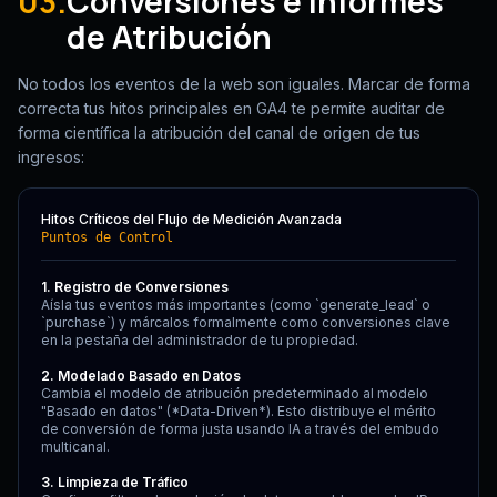
03.
Conversiones e Informes
de Atribución
No todos los eventos de la web son iguales. Marcar de forma
correcta tus hitos principales en GA4 te permite auditar de
forma científica la atribución del canal de origen de tus
ingresos:
Hitos Críticos del Flujo de Medición Avanzada
Puntos de Control
1. Registro de Conversiones
Aísla tus eventos más importantes (como `generate_lead` o
`purchase`) y márcalos formalmente como conversiones clave
en la pestaña del administrador de tu propiedad.
2. Modelado Basado en Datos
Cambia el modelo de atribución predeterminado al modelo
"Basado en datos" (*Data-Driven*). Esto distribuye el mérito
de conversión de forma justa usando IA a través del embudo
multicanal.
3. Limpieza de Tráfico