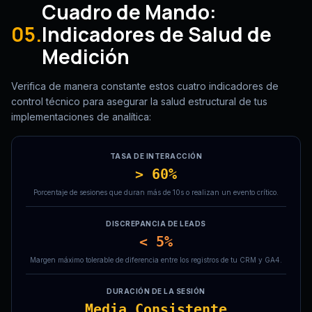
Cuadro de Mando:
05.
Indicadores de Salud de
Medición
Verifica de manera constante estos cuatro indicadores de
control técnico para asegurar la salud estructural de tus
implementaciones de analítica:
TASA DE INTERACCIÓN
> 60%
Porcentaje de sesiones que duran más de 10s o realizan un evento crítico.
DISCREPANCIA DE LEADS
< 5%
Margen máximo tolerable de diferencia entre los registros de tu CRM y GA4.
DURACIÓN DE LA SESIÓN
Media Consistente