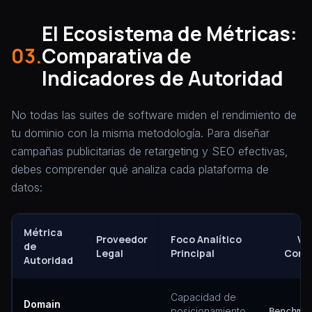
El Ecosistema de Métricas:
03.
Comparativa de
Indicadores de Autoridad
No todas las suites de software miden el rendimiento de
tu dominio con la misma metodología. Para diseñar
campañas publicitarias de retargeting y SEO efectivas,
debes comprender qué analiza cada plataforma de
datos:
Métrica
Proveedor
Foco Analítico
Ve
de
Legal
Principal
Come
Autoridad
Capacidad de
Domain
posicionamiento
Benchma