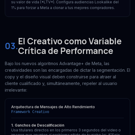
su valor de vida (*LTV*). Configura audiencias Lookalike del
1% para forzar a Meta a clonar a tus mejores compradores.
El Creativo como Variable
03.
Crítica de Performance
Bajo los nuevos algoritmos Advantage+ de Meta, las
creatividades son las encargadas de dictar la segmentación. El
copy y el diseño visual deben construirse para atraer al
cliente cualificado y, simultáneamente, repeler al usuario
irrelevante:
Arquitectura de Mensajes de Alto Rendimiento
Framework Creativo
1. Ganchos de Descalificación
Usa titulares directos en los primeros 3 segundos del video o
imagen que apunten al problema nítido de tu nicho (ej. *"Solo