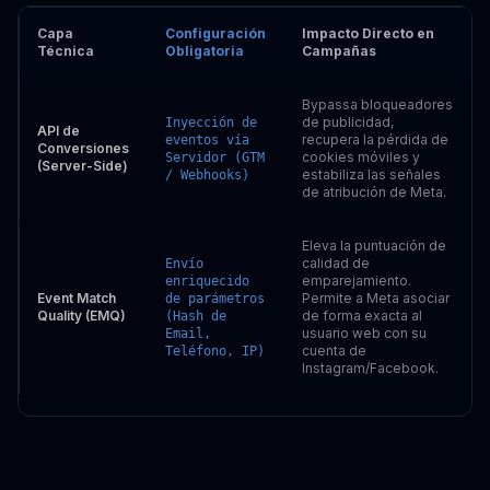
Capa
Configuración
Impacto Directo en
Técnica
Obligatoria
Campañas
Bypassa bloqueadores
de publicidad,
Inyección de
API de
recupera la pérdida de
eventos vía
Conversiones
cookies móviles y
Servidor (GTM
(Server-Side)
estabiliza las señales
/ Webhooks)
de atribución de Meta.
Eleva la puntuación de
calidad de
Envío
emparejamiento.
enriquecido
Event Match
Permite a Meta asociar
de parámetros
Quality (EMQ)
de forma exacta al
(Hash de
usuario web con su
Email,
cuenta de
Teléfono, IP)
Instagram/Facebook.