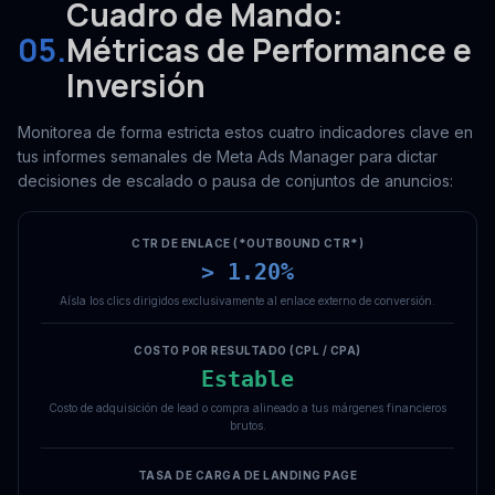
Cuadro de Mando:
05.
Métricas de Performance e
Inversión
Monitorea de forma estricta estos cuatro indicadores clave en
tus informes semanales de Meta Ads Manager para dictar
decisiones de escalado o pausa de conjuntos de anuncios:
CTR DE ENLACE (*OUTBOUND CTR*)
> 1.20%
Aísla los clics dirigidos exclusivamente al enlace externo de conversión.
COSTO POR RESULTADO (CPL / CPA)
Estable
Costo de adquisición de lead o compra alineado a tus márgenes financieros
brutos.
TASA DE CARGA DE LANDING PAGE