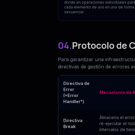
divide en operaciones individuales par
cada elemento de uno en uno de forma
secuencial.
04.
Protocolo de C
Para garantizar una infraestruct
directivas de gestión de errores 
Directiva de
Error
Mecanismo de A
(*Error
Handler*)
Almacena el error
Directiva
re-ejecutar el no
Break
intervalos de tiem