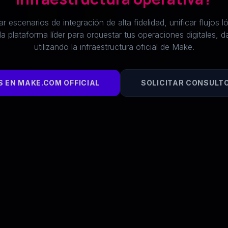
r escenarios de integración de alta fidelidad, unificar flujos 
 la plataforma líder para orquestar tus operaciones digitales, da
utilizando la infraestructura oficial de Make.
 EN MAKE.COM OFFICIAL
SOLICITAR CONSULT