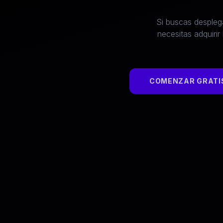
Si buscas desplega
necesitas adquirir
COMENZAR GRATIS