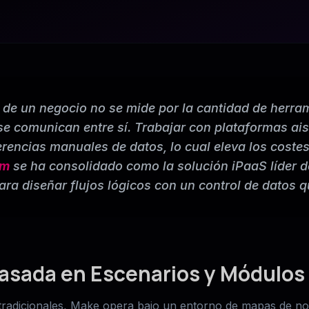
l de un negocio no se mide por la cantidad de herra
se comunican entre sí. Trabajar con plataformas ais
erencias manuales de datos, lo cual eleva los coste
om
se ha consolidado como la solución iPaaS líder d
para diseñar flujos lógicos con un control de datos q
asada en Escenarios y Módulos
es tradicionales, Make opera bajo un entorno de mapas de no