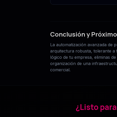
Conclusión y Próxim
La automatización avanzada de pr
arquitectura robusta, tolerante a
lógico de tu empresa, eliminas de 
organización de una infraestruct
comercial.
¿Listo para