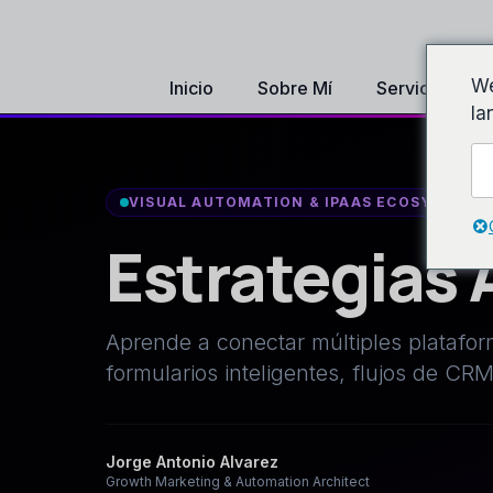
We
Inicio
Sobre Mí
Servicios
la
VISUAL AUTOMATION & IPAAS ECOSYTEM
Estrategias
Aprende a conectar múltiples platafor
formularios inteligentes, flujos de CR
Jorge Antonio Alvarez
Growth Marketing & Automation Architect