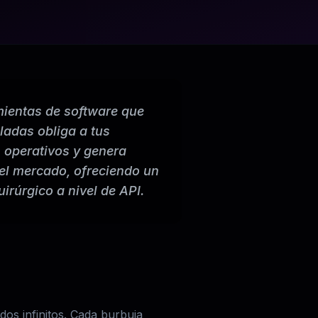
mientas de software que
ladas obliga a tus
s operativos y genera
el mercado, ofreciendo un
uirúrgico a nivel de API.
dos infinitos. Cada burbuja