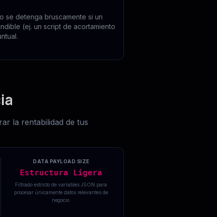
io se detenga bruscamente si un
ndible (ej. un script de acortamiento
ntual.
ia
r la rentabilidad de tus
DATA PAYLOAD SIZE
Estructura Ligera
Filtrado estricto de variables JSON para
procesar únicamente datos relevantes de
negocio.