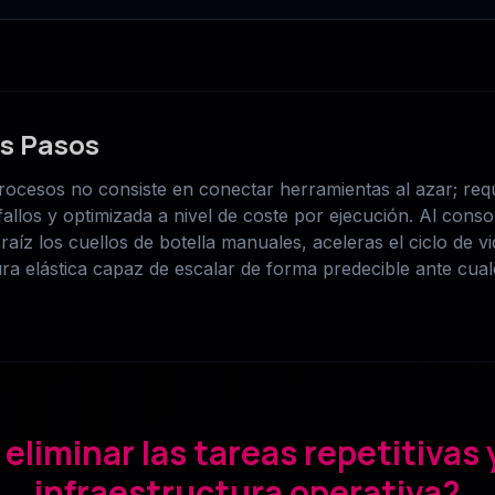
os Pasos
ocesos no consiste en conectar herramientas al azar; requ
 fallos y optimizada a nivel de coste por ejecución. Al co
raíz los cuellos de botella manuales, aceleras el ciclo de vi
ura elástica capaz de escalar de forma predecible ante cu
 eliminar las tareas repetitivas 
infraestructura operativa?