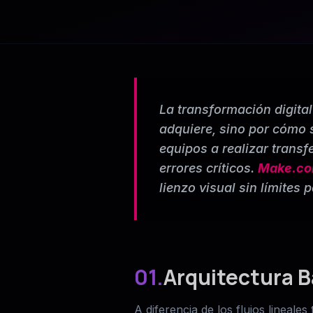
La transformación digita
adquiere, sino por cómo 
equipos a realizar transf
errores críticos.
Make.c
lienzo visual sin límites 
01.
Arquitectura B
A diferencia de los flujos lineal