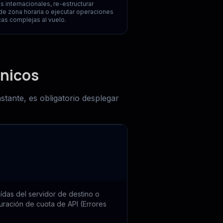
s internacionales, re-estructurar
de zona horaria o ejecutar operaciones
as complejas al vuelo.
cnicos
tante, es obligatorio desplegar
aídas del servidor de destino o
uración de cuota de API (Errores