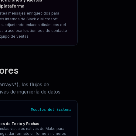
iplataforma
atea mensajes enriquecidos para
es internos de Slack o Microsoft
, adjuntando enlaces dinámicos del
para acelerar los tiempos de contacto
quipo de ventas.
ores
rays*), los flujos de
ivas de ingeniería de datos:
Módulos del Sistema
nes de Texto y Fechas
rmulas visuales nativas de Make para
rings, dar formato uniforme a números