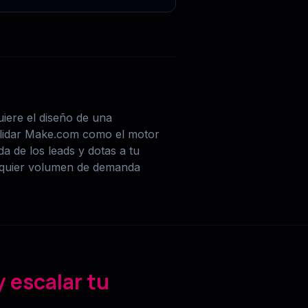
iere el diseño de una
nsolidar Make.com como el motor
da de los leads y dotas a tu
alquier volumen de demanda
y escalar tu