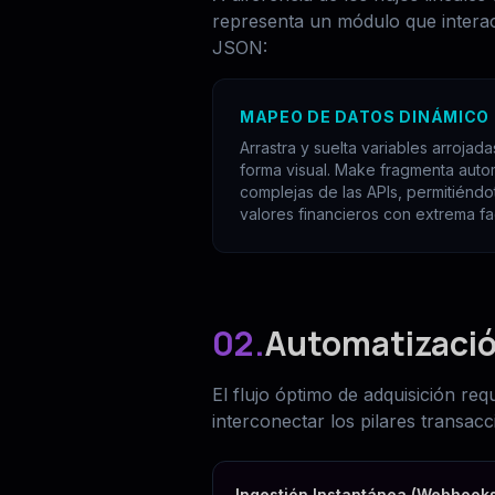
representa un módulo que interac
JSON:
MAPEO DE DATOS DINÁMICO 
Arrastra y suelta variables arroja
forma visual. Make fragmenta auto
complejas de las APIs, permitiéndot
valores financieros con extrema fac
02.
Automatizació
El flujo óptimo de adquisición req
interconectar los pilares transac
Ingestión Instantánea (Webhook