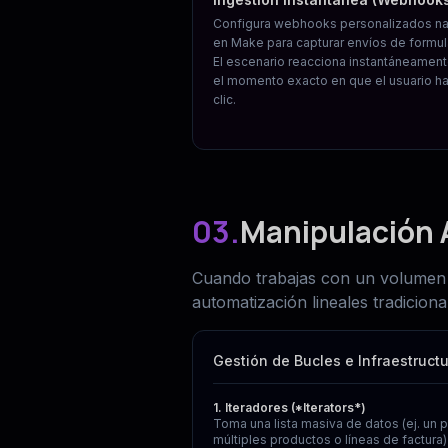
Configura webhooks personalizados na
en Make para capturar envíos de formul
El escenario reacciona instantáneamen
el momento exacto en que el usuario h
clic.
03.
Manipulación 
Cuando trabajas con un volumen m
automatización lineales tradiciona
Gestión de Bucles e Infraestruct
1. Iteradores (*Iterators*)
Toma una lista masiva de datos (ej. un 
múltiples productos o líneas de factura) 