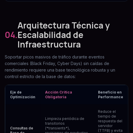
Arquitectura Técnica y
04.
Escalabilidad de
Infraestructura
Soportar picos masivos de tráfico durante eventos
comerciales (Black Friday, Cyber Days) sin caídas de
rendimiento requiere una base tecnológica robusta y un
control estricto de la base de datos:
Eje de
Acción Crítica
Beneficio en
Optimización
Obligatoria
Performance
Reduce el
tiempo de
Limpieza periódica de
respuesta del
transitorios
servidor
Consultas de
(*transients*),
(TTFB) y evita
Base de
revisiones de productos