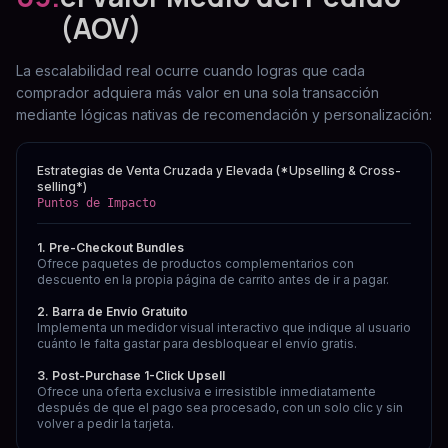
(AOV)
La escalabilidad real ocurre cuando logras que cada
comprador adquiera más valor en una sola transacción
mediante lógicas nativas de recomendación y personalización:
Estrategias de Venta Cruzada y Elevada (*Upselling & Cross-
selling*)
Puntos de Impacto
1. Pre-Checkout Bundles
Ofrece paquetes de productos complementarios con
descuento en la propia página de carrito antes de ir a pagar.
2. Barra de Envío Gratuito
Implementa un medidor visual interactivo que indique al usuario
cuánto le falta gastar para desbloquear el envío gratis.
3. Post-Purchase 1-Click Upsell
Ofrece una oferta exclusiva e irresistible inmediatamente
después de que el pago sea procesado, con un solo clic y sin
volver a pedir la tarjeta.