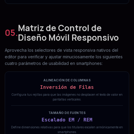
Matriz de Control de
05.
Diseño Móvil Responsivo
Aprovecha los selectores de vista responsiva nativos del
editor para verificar y ajustar minuciosamente los siguientes
cuatro parámetros de usabilidad en smartphones:
ALINEACIÓN DE COLUMNAS
Inversión de Filas
Configura tus rejillas para que las imágenes no desplacen el texto de valor en
pantallas verticales.
TAMAÑO DE FUENTES
Escalado EM / REM
Define dimensiones relativas para que los titulares escalen armónicamente en
smartphones.