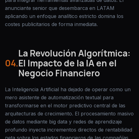
para integrar herramientas avanzadas de datos. El
anunciante senior que desembarca en LATAM
aplicando un enfoque analítico estricto domina los
costes publicitarios de forma inmediata.
La Revolución Algorítmica:
04.
El Impacto de la IA en el
Negocio Financiero
La Inteligencia Artificial ha dejado de operar como un
mero asistente de automatización textual para
transformarse en el motor predictivo central de las
arquitecturas de crecimiento. El procesamiento masivo
de datos mediante big data y redes de aprendizaje
profundo inyecta incrementos directos de rentabilidad
neta sobre los estados financieros de las compañías