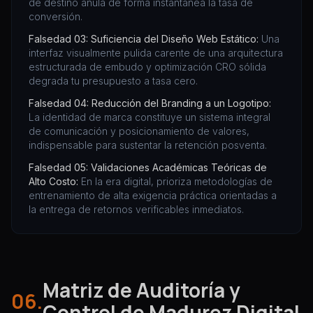
de destino anula de forma instantánea la tasa de
conversión.
Falsedad 03: Suficiencia del Diseño Web Estático:
Una
interfaz visualmente pulida carente de una arquitectura
estructurada de embudo y optimización CRO sólida
degrada tu presupuesto a tasa cero.
Falsedad 04: Reducción del Branding a un Logotipo:
La identidad de marca constituye un sistema integral
de comunicación y posicionamiento de valores,
indispensable para sustentar la retención posventa.
Falsedad 05: Validaciones Académicas Teóricas de
Alto Costo:
En la era digital, prioriza metodologías de
entrenamiento de alta exigencia práctica orientadas a
la entrega de retornos verificables inmediatos.
Matriz de Auditoría y
06.
Control de Madurez Digital