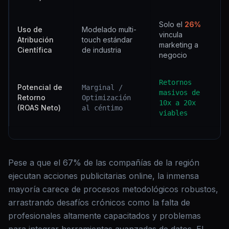
Solo el
26%
Uso de
Modelado multi-
vincula
Atribución
touch estándar
marketing a
Científica
de industria
negocio
Retornos
Potencial de
Marginal /
masivos de
Retorno
Optimización
10x a 20x
(ROAS Neto)
al céntimo
viables
Pese a que el 67% de las compañías de la región
ejecutan acciones publicitarias online, la inmensa
mayoría carece de procesos metodológicos robustos,
arrastrando desafíos crónicos como la falta de
profesionales altamente capacitados y problemas