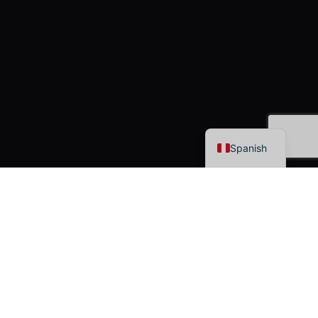
English
Spanish