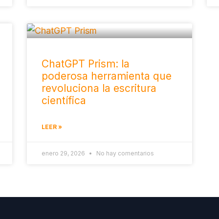
ChatGPT Prism: la
poderosa herramienta que
revoluciona la escritura
científica
LEER »
enero 29, 2026
No hay comentarios