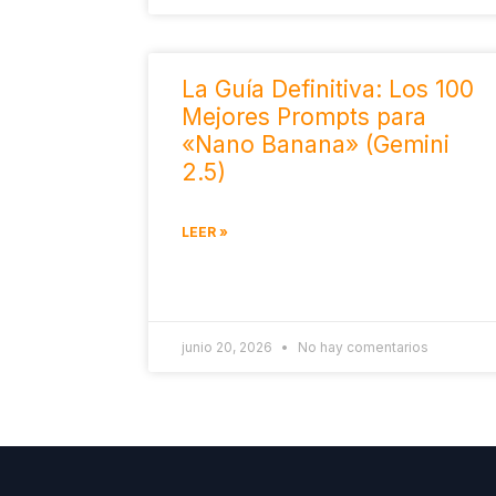
La Guía Definitiva: Los 100
Mejores Prompts para
«Nano Banana» (Gemini
2.5)
LEER »
junio 20, 2026
No hay comentarios